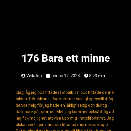
176 Bara ett minne
Vilda Ida
januari 12, 2023
8:23 e m
Idag låg jag och tittade i fotoalbum och hittade denna
bilden ifrån Milano. Jag kommer väldigt speciellt ihåg
denna helg för jag hade en jäkligt sexig och duktig
italienare på rummet. Men jag kommer också ihåg att
jag fick möjlighet att visa upp mig i hotellfönstret. Jag
älskar verkligen när män tittar på min nakna kropp.