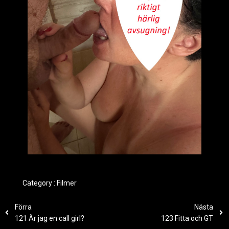
Category :
Filmer
Förra
Nästa
121 Är jag en call girl?
123 Fitta och GT