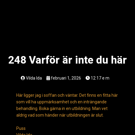
248 Varför är inte du här
Vilda Ida
februari 1, 2026
12:17 e m
Här ligger jag i soffan och väntar. Det finns en fitta här
som vill ha uppmärksamhet och en inträngande
behandling. Boka gärna in en utbildning. Man vet
aldrig vad som händer när utbildningen är slut.
Puss