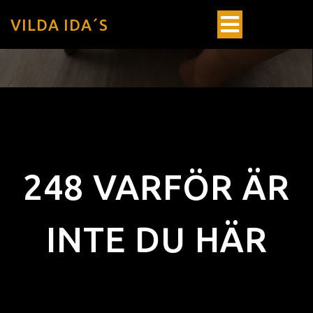
VILDA IDA´S
248 VARFÖR ÄR
INTE DU HÄR