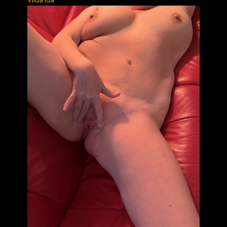
Vilda Ida