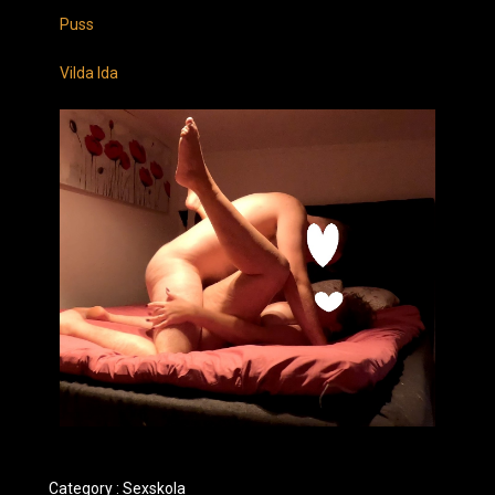
Puss
Vilda Ida
Category :
Sexskola