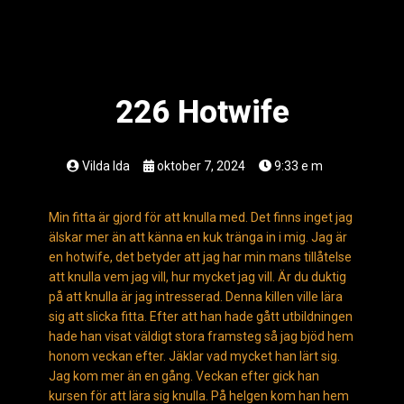
226 Hotwife
Vilda Ida
oktober 7, 2024
9:33 e m
Min fitta är gjord för att knulla med. Det finns inget jag
älskar mer än att känna en kuk tränga in i mig. Jag är
en hotwife, det betyder att jag har min mans tillåtelse
att knulla vem jag vill, hur mycket jag vill. Är du duktig
på att knulla är jag intresserad. Denna killen ville lära
sig att slicka fitta. Efter att han hade gått utbildningen
hade han visat väldigt stora framsteg så jag bjöd hem
honom veckan efter. Jäklar vad mycket han lärt sig.
Jag kom mer än en gång. Veckan efter gick han
kursen för att lära sig knulla. På helgen kom han hem