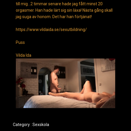
till mig…2 timmar senare hade jag fått minst 20
orgasmer. Han hade lärt sig sin läxa! Nästa gång skall
jag suga av honom. Det har han förtjänat!
https://www.vildaida.se/sexutbildning/
Puss
Vilda Ida
Category :
Sexskola