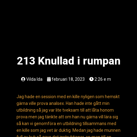
213 Knullad i rumpan
Vilda Ida
februari 18, 2023
2:26 e m
Jag hade en session med en kille nyligen som hemskt
gärna ville prova analsex. Han hade inte gått min
utbildning så jag var lite tveksam till att låta honom
prova men jag tänkte att om han nu gärna vill lära sig
så kan vi genomföra en utbildning tillsammans med
en kille som jag vet är duktig. Medan jag hade munnen