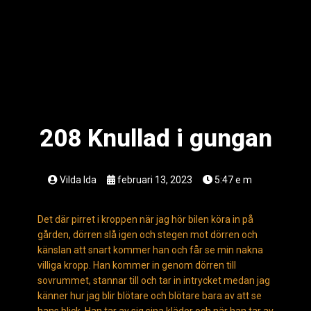
208 Knullad i gungan
Vilda Ida
februari 13, 2023
5:47 e m
Det där pirret i kroppen när jag hör bilen köra in på
gården, dörren slå igen och stegen mot dörren och
känslan att snart kommer han och får se min nakna
villiga kropp. Han kommer in genom dörren till
sovrummet, stannar till och tar in intrycket medan jag
känner hur jag blir blötare och blötare bara av att se