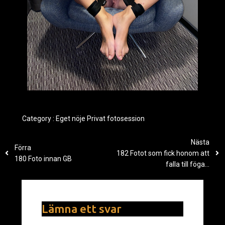
Category :
Eget nöje
Privat fotosession
Nästa
Förra
182 Fotot som fick honom att
180 Foto innan GB
falla till föga…
Lämna ett svar