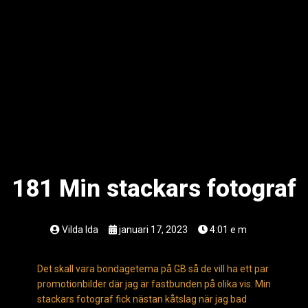
181 Min stackars fotograf
Vilda Ida
januari 17, 2023
4:01 e m
Det skall vara bondagetema på GB så de vill ha ett par
promotionbilder där jag är fastbunden på olika vis. Min
stackars fotograf fick nästan kåtslag när jag bad