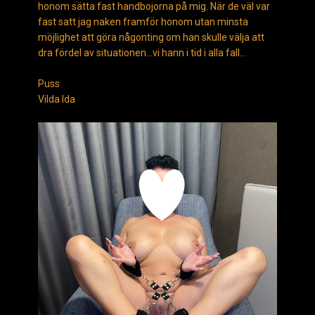
honom sätta fast handbojorna på mig. När de väl var
fast satt jag naken framför honom utan minsta
möjlighet att göra någonting om han skulle välja att
dra fördel av situationen…vi hann i tid i alla fall…
Puss
Vilda Ida