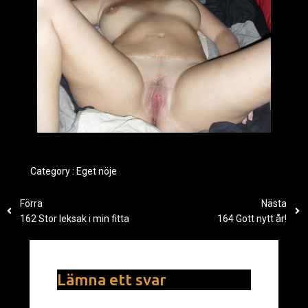
Category :
Eget nöje
Förra
Nästa
162 Stor leksak i min fitta
164 Gott nytt år!
Lämna ett svar