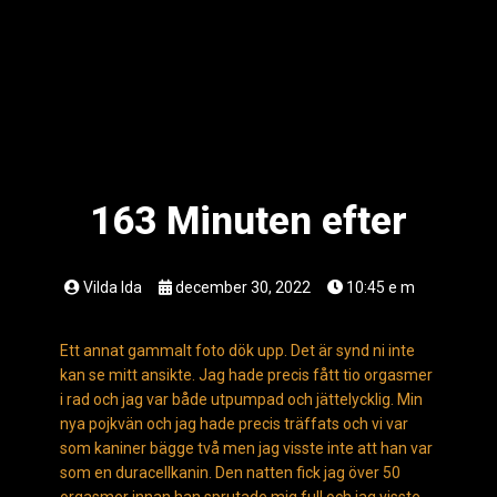
163 Minuten efter
Vilda Ida
december 30, 2022
10:45 e m
Ett annat gammalt foto dök upp. Det är synd ni inte
kan se mitt ansikte. Jag hade precis fått tio orgasmer
i rad och jag var både utpumpad och jättelycklig. Min
nya pojkvän och jag hade precis träffats och vi var
som kaniner bägge två men jag visste inte att han var
som en duracellkanin. Den natten fick jag över 50