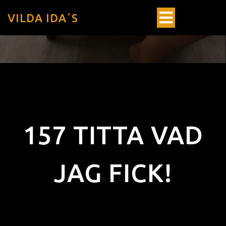
VILDA IDA´S
157 TITTA VAD
JAG FICK!