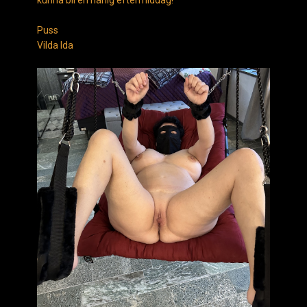
kunna bli en härlig eftermiddag!
Puss
Vilda Ida