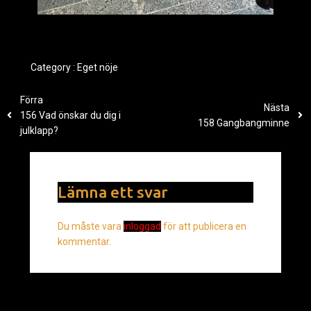
Category :
Eget nöje
Förra
Nästa
156 Vad önskar du dig i
158 Gangbangminne
julklapp?
Lämna ett svar
Du måste vara
inloggad
för att publicera en
kommentar.