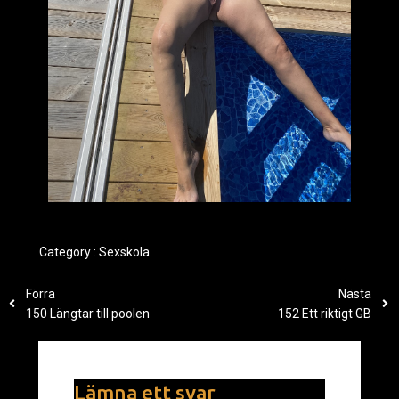
Category :
Sexskola
Förra
Nästa
150 Längtar till poolen
152 Ett riktigt GB
Lämna ett svar