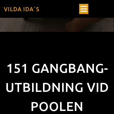
VILDA IDA´S
151 GANGBANG-
UTBILDNING VID
POOLEN