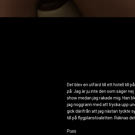
Det blev en utfärd till ett hotell ti
på. Jag är ju inte den som säger nej t
show medan jag rakade mig. Han blev
jag noggrann med att trycka upp under
gick därifrån att jag nästan tyckte 
till på flygplanstoaletten. Räknas 
Puss