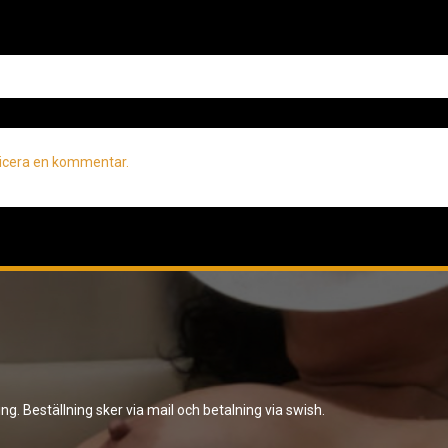
licera en kommentar.
ing. Beställning sker via mail och betalning via swish.