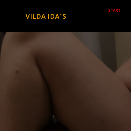
START
VILDA IDA´S