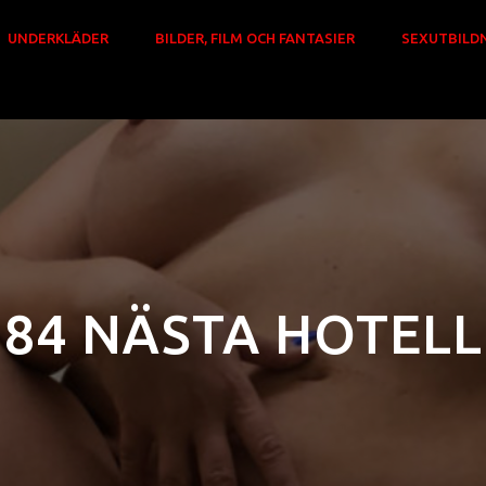
UNDERKLÄDER
BILDER, FILM OCH FANTASIER
SEXUTBILD
84 NÄSTA HOTELL