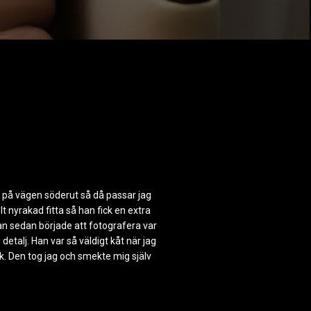
låg på vägen söderut så då passar jag
lt nyrakad fitta så han fick en extra
an sedan började att fotografera var
detalj. Han var så väldigt kåt när jag
uk. Den tog jag och smekte mig själv