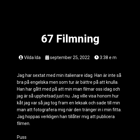
67 Filmning
Vilda Ida
september 25, 2022
3:38 e m
Jag har sextat med min italienare idag. Han är inte så
bra på engelska men som tur är bättre på att knulla.
Han har gått med på att min man filmar oss idag och
jag är så upphetsad just nu. Jag ville visa honom hur
kåt jag var så jag tog fram en leksak och sade till min
man att fotografera mig när den tränger in i min fitta.
Jag hoppas verkligen han tillåter mig att publicera
filmen.
Puss