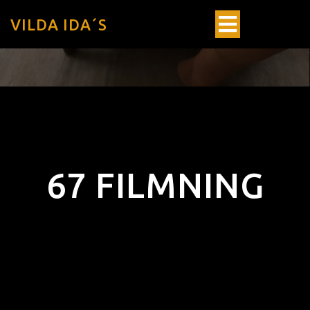
VILDA IDA´S
67 FILMNING