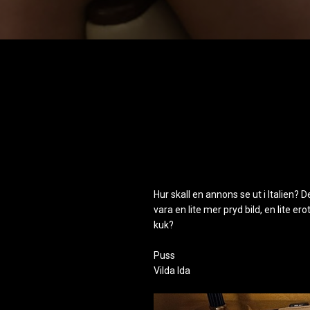
Hur skall en annons se ut i Italien? D
vara en lite mer pryd bild, en lite er
kuk?
Puss
Vilda Ida