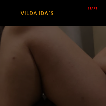
START
VILDA IDA´S