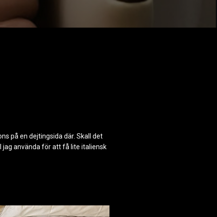
ons på en dejtingsida där. Skall det
 jag använda för att få lite italiensk