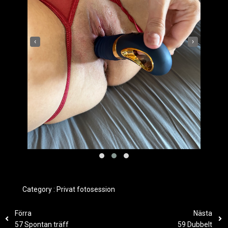
‹
›
Category :
Privat fotosession
Förra
Nästa
57 Spontan träff
59 Dubbelt