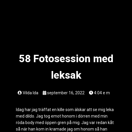
58 Fotosession med
leksak
Vilda Ida
september 16, 2022
4:04 e m
Idag har jag träffat en kille som älskar att se mig leka
med dildo. Jag tog emot honom i dörren med min
röda body med öppen gren på mig. Jag var redan kåt
så när han kom in kramade jag om honom så han