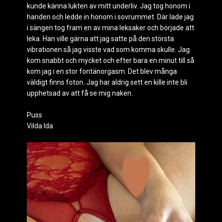
kunde känna lukten av mitt underliv. Jag tog honom i
handen och ledde in honom i sovrummet. Där lade jag
i sängen tog fram en av mina leksaker och började att
leka. Han ville gärna att jag satte på den största
vibrationen så jag visste vad som komma skulle. Jag
kom snabbt och mycket och efter bara en minut till så
kom jag i en stor fontänorgasm. Det blev många
väldigt finns foton. Jag har aldrig sett en kille inte bli
upphetsad av att få se mig naken.
Puss
Vilda Ida