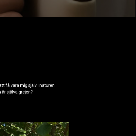
tt få vara mig själv i naturen
 är själva grejen?