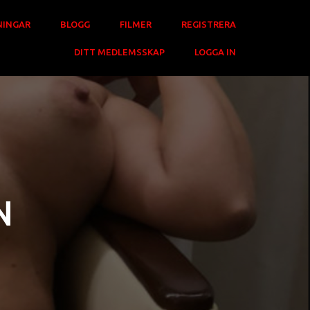
NINGAR
BLOGG
FILMER
REGISTRERA
DITT MEDLEMSSKAP
LOGGA IN
N