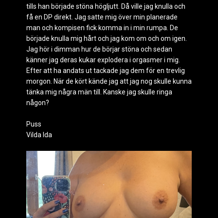
tills han började stöna högljutt. Då ville jag knulla och
få en DP direkt. Jag satte mig över min planerade
man och kompisen fick komma in i min rumpa. De
började knulla mig hårt och jag kom om och om igen.
Jag hör i dimman hur de börjar stöna och sedan
känner jag deras kukar explodera i orgasmer i mig.
Efter att ha andats ut tackade jag dem för en trevlig
morgon. När de kört kände jag att jag nog skulle kunna
tänka mig några män till. Kanske jag skulle ringa
någon?
Puss
Vilda Ida