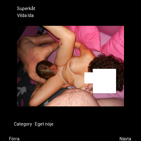
Superkåt
Vilda Ida
Category :
Eget nöje
Förra
Nästa