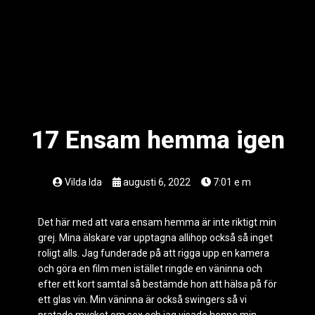
17 Ensam hemma igen
Vilda Ida
augusti 6, 2022
7:01 e m
Det här med att vara ensam hemma är inte riktigt min
grej. Mina älskare var upptagna allihop också så inget
roligt alls. Jag funderade på att rigga upp en kamera
och göra en film men istället ringde en väninna och
efter ett kort samtal så bestämde hon att hälsa på för
ett glas vin. Min väninna är också swingers så vi