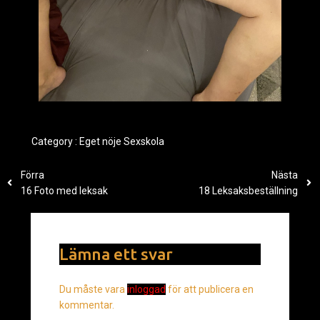
Category :
Eget nöje
Sexskola
Förra
Nästa
16 Foto med leksak
18 Leksaksbeställning
Lämna ett svar
Du måste vara
inloggad
för att publicera en
kommentar.