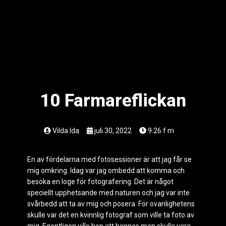
10 Farmareflickan
Vilda Ida
juli 30, 2022
9:26 f m
En av fördelarna med fotosessioner är att jag får se
mig omkring. Idag var jag ombedd att komma och
besöka en loge för fotografering. Det är något
speciellt upphetsande med naturen och jag var inte
svårbedd att ta av mig och posera. För ovanlighetens
skulle var det en kvinnlig fotograf som ville ta foto av