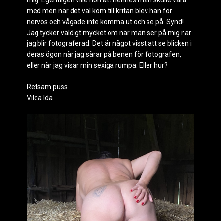
mig. Egentligen ville hon att hennes man skulle vara
med men när det väl kom till kritan blev han för
nervös och vågade inte komma ut och se på. Synd!
Jag tycker väldigt mycket om när män ser på mig när
jag blir fotograferad. Det är något visst att se blicken i
deras ögon när jag särar på benen för fotografen,
eller när jag visar min sexiga rumpa. Eller hur?
Retsam puss
Vilda Ida