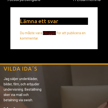
Lämna ett svar
Du måste vara
inloggad
för att publicera en
kommentar.
VILDA IDA´S
Jag säljer underkläder,
bilder, film, och erbjuder
undervisning. Beställning
sker via mail och
betalning via swish.