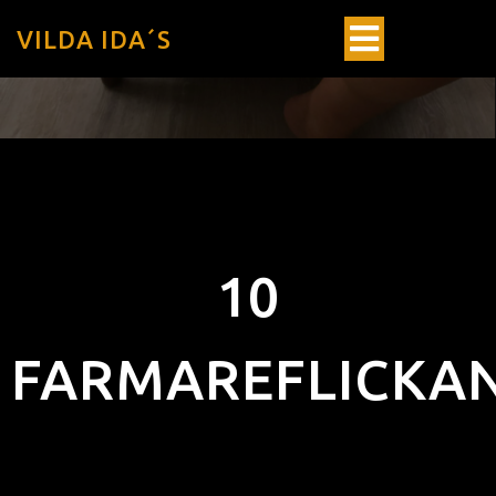
VILDA IDA´S
10
FARMAREFLICKA