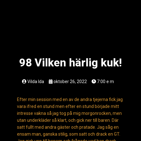
98 Vilken härlig kuk!
Vilda Ida
oktober 26, 2022
7:00 e m
Efter min session med en av de andra tjejerna fick jag
vara ifred en stund men efter en stund började mitt
intresse vakna så jag tog på mig morgonrocken, men
utan underkläder så klart, och gick ner till baren. Där
satt fullt med andra gäster och pratade. Jag såg en
ensam man, ganska stilig, som satt och drack en GT.