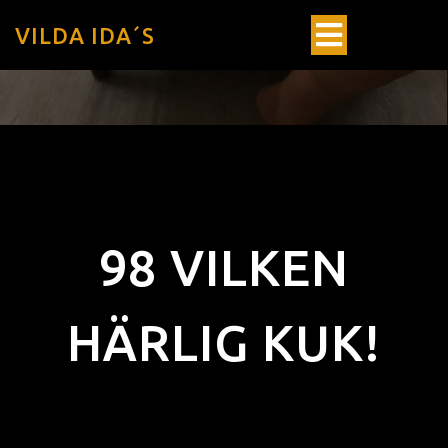
VILDA IDA´S
98 VILKEN
HÄRLIG KUK!